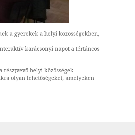
nek a gyerekek a helyi közösségekben,
nteraktív karácsonyi napot a tértáncos
a résztvevő helyi közösségek
mukra olyan lehetőségeket, amelyeken