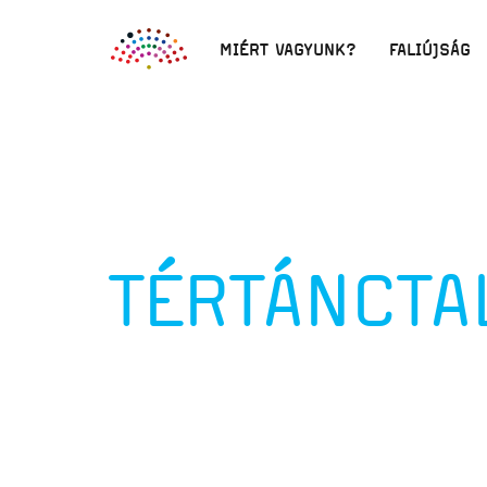
MIÉRT VAGYUNK?
FALIÚJSÁG
TÉRTÁNCTA