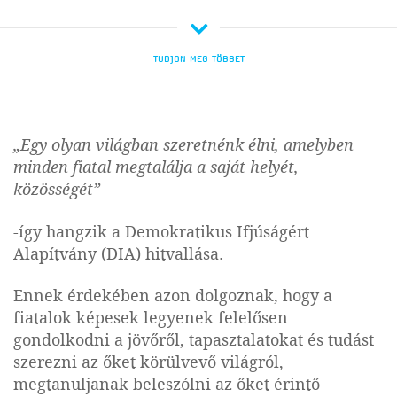
TUDJON MEG TÖBBET
„Egy olyan világban szeretnénk élni, amelyben
minden fiatal megtalálja a saját helyét,
közösségét”
-így hangzik a Demokratikus Ifjúságért
Alapítvány (DIA) hitvallása.
Ennek érdekében azon dolgoznak, hogy a
fiatalok képesek legyenek felelősen
gondolkodni a jövőről, tapasztalatokat és tudást
szerezni az őket körülvevő világról,
megtanuljanak beleszólni az őket érintő