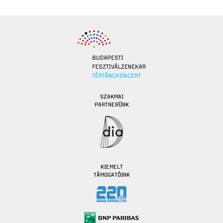
SZAKMAI
PARTNERÜNK
KIEMELT
TÁMOGATÓINK