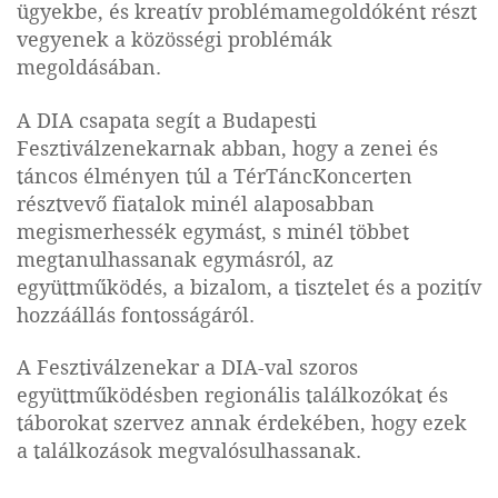
ügyekbe, és kreatív problémamegoldóként részt
vegyenek a közösségi problémák
megoldásában.
A DIA csapata segít a Budapesti
Fesztiválzenekarnak abban, hogy a zenei és
táncos élményen túl a TérTáncKoncerten
résztvevő fiatalok minél alaposabban
megismerhessék egymást, s minél többet
megtanulhassanak egymásról, az
együttműködés, a bizalom, a tisztelet és a pozitív
hozzáállás fontosságáról.
A Fesztiválzenekar a DIA-val szoros
együttműködésben regionális találkozókat és
táborokat szervez annak érdekében, hogy ezek
a találkozások megvalósulhassanak.