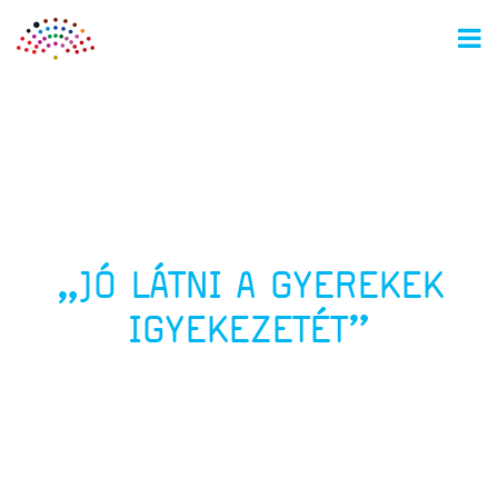
M
„JÓ LÁTNI A GYEREKEK
IGYEKEZETÉT”