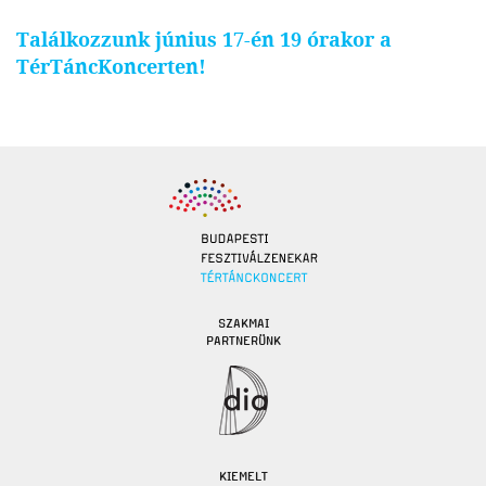
Találkozzunk június 17-én 19 órakor a
TérTáncKoncerten!
SZAKMAI
PARTNERÜNK
KIEMELT