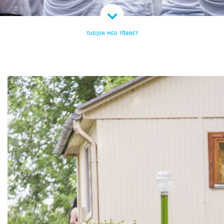
TUDJON MEG TÖBBET