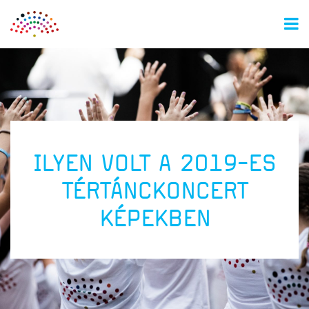
M
ILYEN VOLT A 2019-ES
TÉRTÁNCKONCERT
KÉPEKBEN